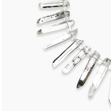
MARETTIMO Collier
2.975,00
€
In den Warenkorb