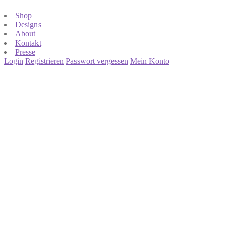
Shop
Designs
About
Kontakt
Presse
Login
Registrieren
Passwort vergessen
Mein Konto