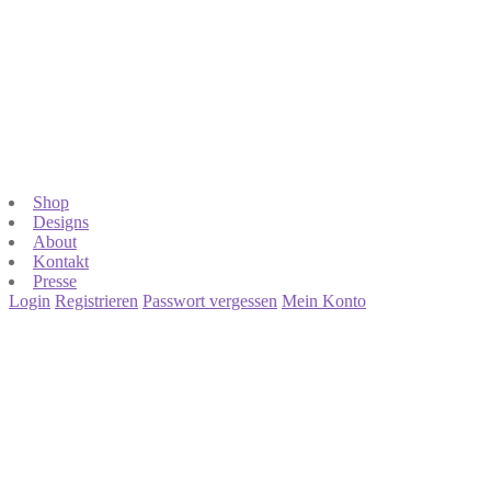
Shop
Designs
About
Kontakt
Presse
Login
Registrieren
Passwort vergessen
Mein Konto