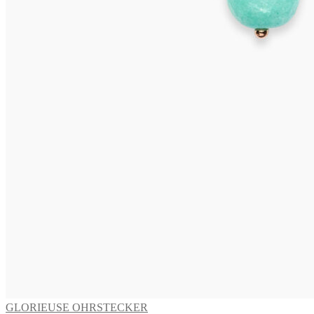
CAPRI Ohrclips
645,00
€
In den Warenkorb
ISCHIA Ohrclips
595,00
€
In den Warenkorb
GLORIEUSE OHRSTECKER