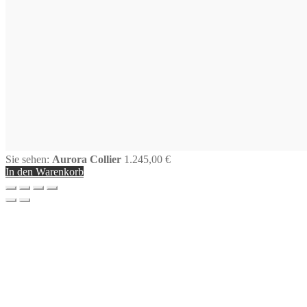
Sie sehen:
Aurora Collier
1.245,00
€
In den Warenkorb