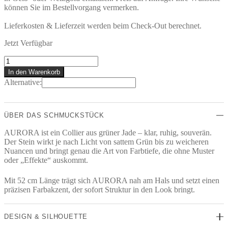
können Sie im Bestellvorgang vermerken.
Lieferkosten & Lieferzeit werden beim Check-Out berechnet.
Jetzt Verfügbar
Aurora
Collier
In den Warenkorb
Menge
Alternative:
ÜBER DAS SCHMUCKSTÜCK
AURORA ist ein Collier aus grüner Jade – klar, ruhig, souverän.
Der Stein wirkt je nach Licht von sattem Grün bis zu weicheren
Nuancen und bringt genau die Art von Farbtiefe, die ohne Muster
oder „Effekte“ auskommt.
Mit 52 cm Länge trägt sich AURORA nah am Hals und setzt einen
präzisen Farbakzent, der sofort Struktur in den Look bringt.
DESIGN & SILHOUETTE