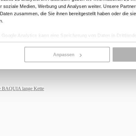
r soziale Medien, Werbung und Analysen weiter. Unsere Partner
 Daten zusammen, die Sie ihnen bereitgestellt haben oder die s
n.
Google Analytics kann eine Speicherung von Daten in Drittlände
Anpassen
BAQUIA lange Kette