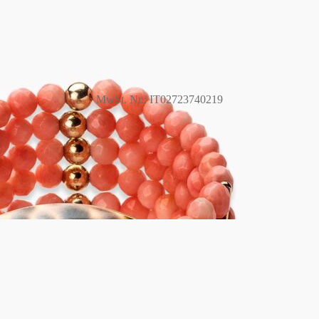
MwSt. Nr.: IT02723740219