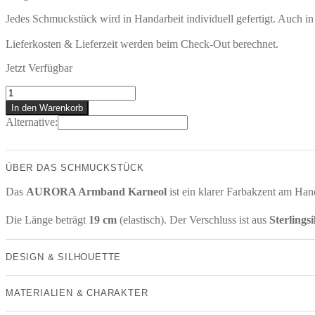
Jedes Schmuckstück wird in Handarbeit individuell gefertigt. Auch i
Lieferkosten & Lieferzeit werden beim Check-Out berechnet.
Jetzt Verfügbar
AURORA
Armband
In den Warenkorb
Menge
Alternative:
ÜBER DAS SCHMUCKSTÜCK
Das
AURORA Armband Karneol
ist ein klarer Farbakzent am Han
Die Länge beträgt
19 cm
(elastisch). Der Verschluss ist aus
Sterlings
DESIGN & SILHOUETTE
MATERIALIEN & CHARAKTER