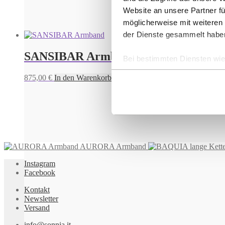
Website an unsere Partner fü
möglicherweise mit weiteren
der Dienste gesammelt habe
SANSIBAR Armband
Bei bestimmten Diensten wie 
ausgeschlossen werden.
875,00
€
In den Warenkorb
AURORA Armband
Instagram
Facebook
Kontakt
Newsletter
Versand
info@sonnia.it