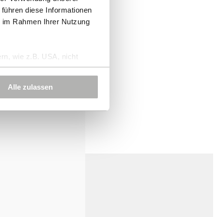
 führen diese Informationen
ie im Rahmen Ihrer Nutzung
rn, wie z.B. USA, nicht
Alle zulassen