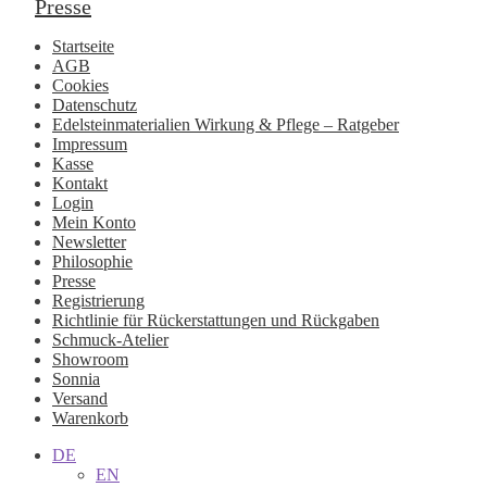
Presse
Startseite
AGB
Cookies
Datenschutz
Edelsteinmaterialien Wirkung & Pflege – Ratgeber
Impressum
Kasse
Kontakt
Login
Mein Konto
Newsletter
Philosophie
Presse
Registrierung
Richtlinie für Rückerstattungen und Rückgaben
Schmuck-Atelier
Showroom
Sonnia
Versand
Warenkorb
DE
EN