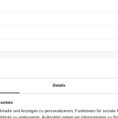
TSEITE
,
Winter
Details
Cookies
nhalte und Anzeigen zu personalisieren, Funktionen für soziale
Website zu analysieren. Außerdem geben wir Informationen zu I