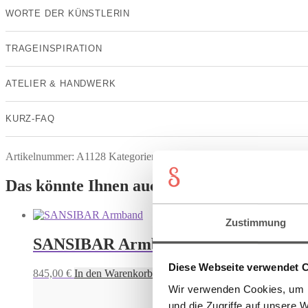
WORTE DER KÜNSTLERIN
TRAGEINSPIRATION
ATELIER & HANDWERK
KURZ-FAQ
Artikelnummer:
A1128
Kategorien:
Armbänder
,
NICHT AUF STAR
Das könnte Ihnen auch gefallen
Zustimmung
SANSIBAR Armband
Diese Webseite verwendet 
845,00
€
In den Warenkorb
Wir verwenden Cookies, um I
und die Zugriffe auf unsere 