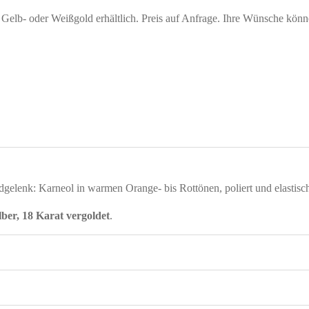
n Gelb- oder Weißgold erhältlich. Preis auf Anfrage. Ihre Wünsche kön
dgelenk: Karneol in warmen Orange- bis Rottönen, poliert und elastisch
ilber, 18 Karat vergoldet
.