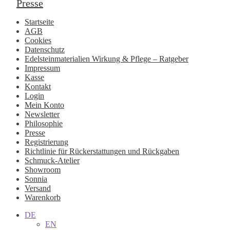
Presse
Startseite
AGB
Cookies
Datenschutz
Edelsteinmaterialien Wirkung & Pflege – Ratgeber
Impressum
Kasse
Kontakt
Login
Mein Konto
Newsletter
Philosophie
Presse
Registrierung
Richtlinie für Rückerstattungen und Rückgaben
Schmuck-Atelier
Showroom
Sonnia
Versand
Warenkorb
DE
EN