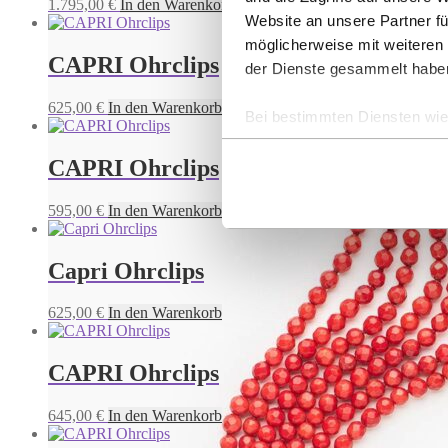
1.795,00
€
In den Warenkorb
Website an unsere Partner fü
möglicherweise mit weiteren
CAPRI Ohrclips
der Dienste gesammelt habe
625,00
€
In den Warenkorb
Bei bestimmten Diensten wie 
ausgeschlossen werden.
CAPRI Ohrclips
595,00
€
In den Warenkorb
Capri Ohrclips
625,00
€
In den Warenkorb
CAPRI Ohrclips
645,00
€
In den Warenkorb