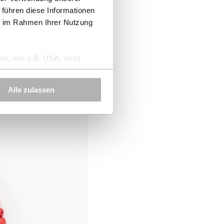
 führen diese Informationen
ie im Rahmen Ihrer Nutzung
rn, wie z.B. USA, nicht
Alle zulassen