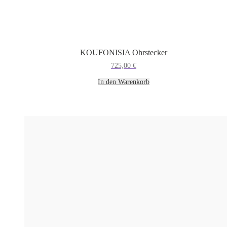
KOUFONISIA Ohrstecker
725,00
€
In den Warenkorb