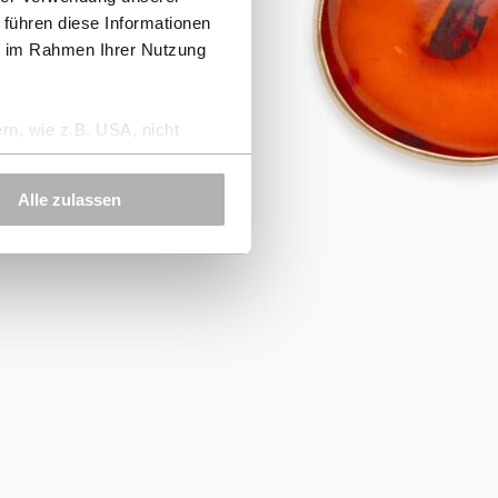
 führen diese Informationen
ie im Rahmen Ihrer Nutzung
rn, wie z.B. USA, nicht
Alle zulassen