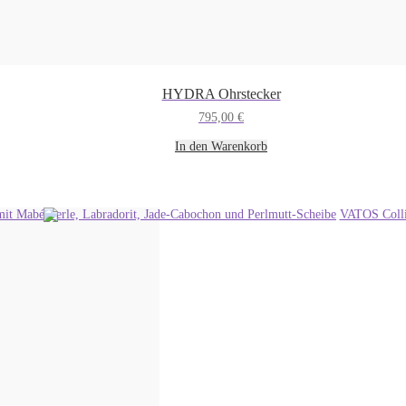
HYDRA Ohrstecker
795,00
€
In den Warenkorb