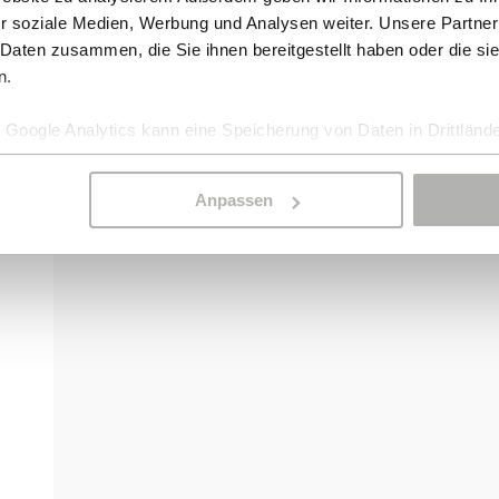
r soziale Medien, Werbung und Analysen weiter. Unsere Partner
 Daten zusammen, die Sie ihnen bereitgestellt haben oder die s
n.
Google Analytics kann eine Speicherung von Daten in Drittlände
Anpassen