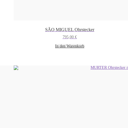
SÃO MIGUEL Ohrstecker
795,00
€
In den Warenkorb