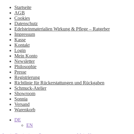
Startseite
AGB
Cookies
Datenschutz
Edelsteinmaterialien Wirkung & Pflege – Ratgeber
Impressum
Kasse
Kontakt
Login
Mein Konto
Newsletter
Philosophie
Presse
Registrierung
Richtlinie für Rückerstattungen und Rückgaben
Schmuck-Atelier
Showroom
Sonnia
Versand
Warenkorb
DE
EN