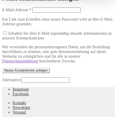
Erforderlich
E-Mail-Adresse
*
Ein Link zum Erstellen eines neuen Passworts wird an Ihre E-Mail-
Adresse gesendet.
Erhalten Sie über E-Mail regelmäßig aktuelle Informationen zu
unseren Schmuckstücken
Wir verwenden die personenbezogenen Daten, um die Bestellung
durchführen zu können, eine gute Benutzererfahrung auf dieser
Webseite zu ermöglichen und für alle in unserer
Datenschutzerklärung
beschriebene Zwecke.
Neues Kundenkonto anlegen
Alternative:
Instagram
Facebook
Kontakt
Newsletter
Versand