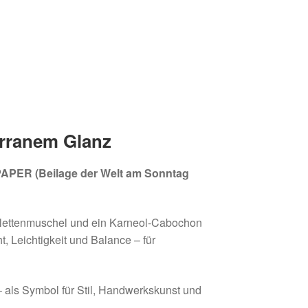
rranem Glanz
PER (Beilage der Welt am Sonntag
dalettenmuschel und ein Karneol-Cabochon
t, Leichtigkeit und Balance – für
 – als Symbol für Stil, Handwerkskunst und