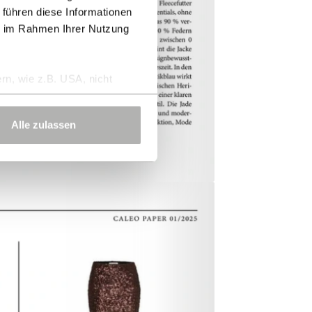
 führen diese Informationen
ie im Rahmen Ihrer Nutzung
rn, wie z.B. USA, nicht
Alle zulassen