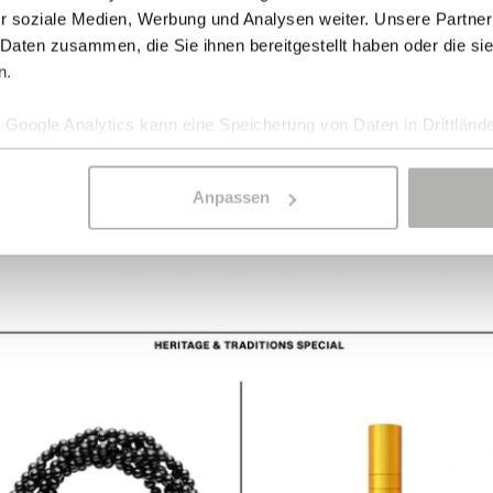
r soziale Medien, Werbung und Analysen weiter. Unsere Partner
 Daten zusammen, die Sie ihnen bereitgestellt haben oder die s
n.
Google Analytics kann eine Speicherung von Daten in Drittlände
Anpassen