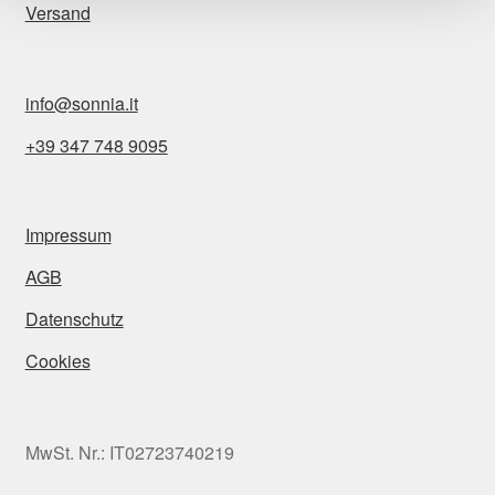
Versand
info@sonnia.it
+39 347 748 9095
Impressum
AGB
Datenschutz
Cookies
MwSt. Nr.: IT02723740219