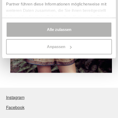
Partner führen diese Informationen möglicherweise mit
weiteren Daten zusammen, die Sie ihnen bereitgestellt
haben oder die sie im Rahmen Ihrer Nutzung der Dienste
gesammelt haben.
Alle zulassen
Bei bestimmten Diensten wie Google Analytics kann eine
Speicherung von Daten in Drittländern, wie z.B. USA,
Anpassen
nicht ausgeschlossen werden.
Instagram
Facebook