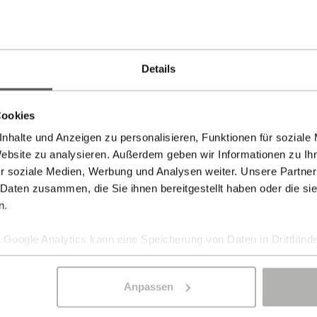
Details
Cookies
nhalte und Anzeigen zu personalisieren, Funktionen für soziale
Website zu analysieren. Außerdem geben wir Informationen zu I
r soziale Medien, Werbung und Analysen weiter. Unsere Partner
 Daten zusammen, die Sie ihnen bereitgestellt haben oder die s
n.
Google Analytics kann eine Speicherung von Daten in Drittlände
Anpassen