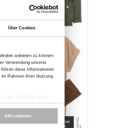
Über Cookies
 Medien anbieten zu können
hrer Verwendung unserer
 führen diese Informationen
ie im Rahmen Ihrer Nutzung
rn, wie z.B. USA, nicht
Alle zulassen