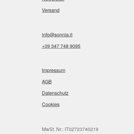
Versand
info@sonnia.it
+39 347 748 9095
Impressum
AGB
Datenschutz
Cookies
MwSt. Nr.: IT02723740219