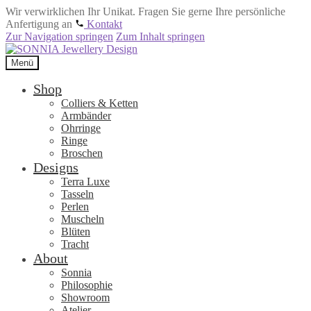
Wir verwirklichen Ihr Unikat. Fragen Sie gerne Ihre persönliche
Anfertigung an
Kontakt
Zur Navigation springen
Zum Inhalt springen
Menü
Shop
Colliers & Ketten
Armbänder
Ohrringe
Ringe
Broschen
Designs
Terra Luxe
Tasseln
Perlen
Muscheln
Blüten
Tracht
About
Sonnia
Philosophie
Showroom
Atelier