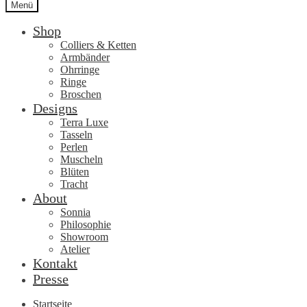
Menü
Shop
Colliers & Ketten
Armbänder
Ohrringe
Ringe
Broschen
Designs
Terra Luxe
Tasseln
Perlen
Muscheln
Blüten
Tracht
About
Sonnia
Philosophie
Showroom
Atelier
Kontakt
Presse
Startseite