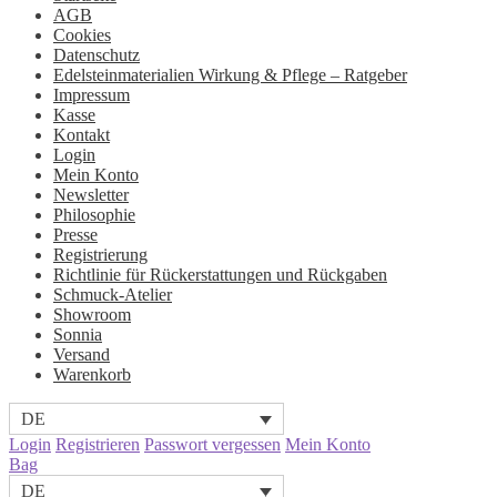
AGB
Cookies
Datenschutz
Edelsteinmaterialien Wirkung & Pflege – Ratgeber
Impressum
Kasse
Kontakt
Login
Mein Konto
Newsletter
Philosophie
Presse
Registrierung
Richtlinie für Rückerstattungen und Rückgaben
Schmuck-Atelier
Showroom
Sonnia
Versand
Warenkorb
DE
Login
Registrieren
Passwort vergessen
Mein Konto
Bag
DE