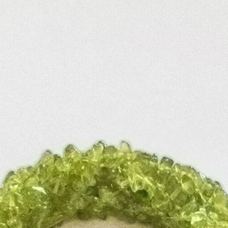
tungen und Rückgaben
Schmuck-Atelier
d
Warenkorb