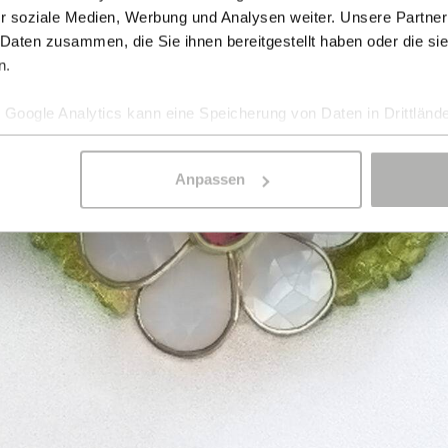
r soziale Medien, Werbung und Analysen weiter. Unsere Partner
 Daten zusammen, die Sie ihnen bereitgestellt haben oder die s
n.
Google Analytics kann eine Speicherung von Daten in Drittlände
Anpassen