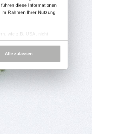
 führen diese Informationen
ie im Rahmen Ihrer Nutzung
rn, wie z.B. USA, nicht
Alle zulassen