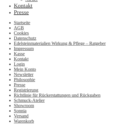
Kontakt
Presse
Startseite
AGB
Cookies
Datenschutz
Edelsteinmaterialien Wirkung & Pflege – Ratgeber
Impressum
Kasse
Kontakt
Login
Mein Konto
Newsletter
Philosophie
Presse
Registrierung
Richtlinie für Rückerstattungen und Rückgaben
Schmuck-Atelier
Showroom
Sonnia
Versand
Warenkorb