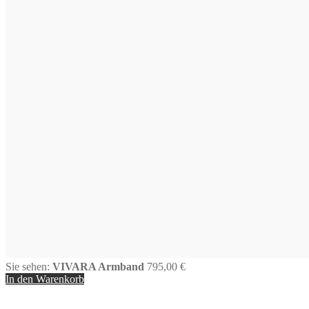
Sie sehen:
VIVARA Armband
795,00
€
In den Warenkorb