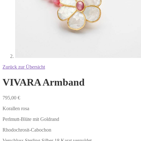
Zurück zur Übersicht
VIVARA Armband
795,00
€
Korallen rosa
Perlmutt-Blüte mit Goldrand
Rhodochrosit-Cabochon
Verschluss Sterling Silber 18 Karat vergoldet