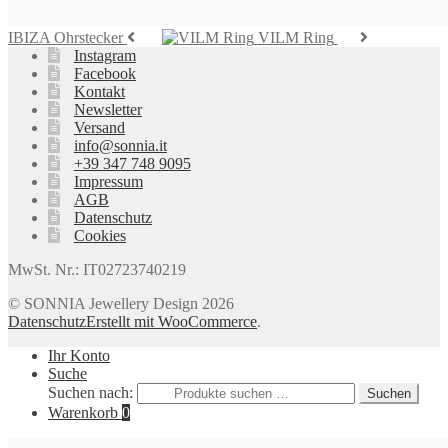
IBIZA Ohrstecker
VILM Ring
Instagram
Facebook
Kontakt
Newsletter
Versand
info@sonnia.it
+39 347 748 9095
Impressum
AGB
Datenschutz
Cookies
MwSt. Nr.: IT02723740219
© SONNIA Jewellery Design 2026
Datenschutz
Erstellt mit WooCommerce
.
Ihr Konto
Suche
Suchen nach:
Suchen
Warenkorb
0