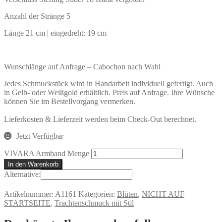
Anzahl der Stränge 5
Länge 21 cm | eingedreht: 19 cm
Wunschlänge auf Anfrage – Cabochon nach Wahl
Jedes Schmuckstück wird in Handarbeit individuell gefertigt. Auch
in Gelb- oder Weißgold erhältlich. Preis auf Anfrage. Ihre Wünsche
können Sie im Bestellvorgang vermerken.
Lieferkosten & Lieferzeit werden beim Check-Out berechnet.
Jetzt Verfügbar
VIVARA Armband Menge
In den Warenkorb
Alternative:
Artikelnummer:
A1161
Kategorien:
Blüten
,
NICHT AUF
STARTSEITE
,
Trachtenschmuck mit Stil