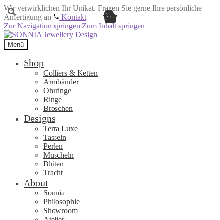
Wir verwirklichen Ihr Unikat. Fragen Sie gerne Ihre persönliche
Anfertigung an
Kontakt
Zur Navigation springen
Zum Inhalt springen
Menü
Shop
Colliers & Ketten
Armbänder
Ohrringe
Ringe
Broschen
Designs
Terra Luxe
Tasseln
Perlen
Muscheln
Blüten
Tracht
About
Sonnia
Philosophie
Showroom
Atelier