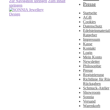
Zur Navigation springen
Zum Inhalt
Presse
springen
Startseite
AGB
Cookies
Datenschutz
Edelsteinmateria
Ratgeber
Impressum
Kasse
Kontakt
Login
Mein Konto
Newsletter
Philosophie
Presse
Registrierung
Richtlinie für Rü
Rückgaben
Schmuck-Atelier
Showroom
Sonnia
Versand
Warenkorb