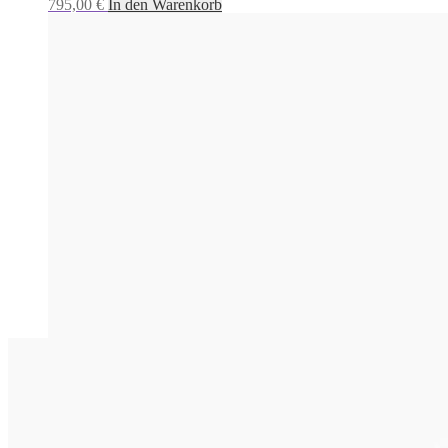
795,00
€
In den Warenkorb