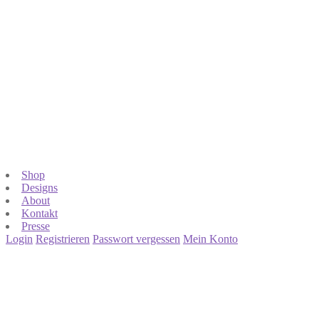
Shop
Designs
About
Kontakt
Presse
Login
Registrieren
Passwort vergessen
Mein Konto