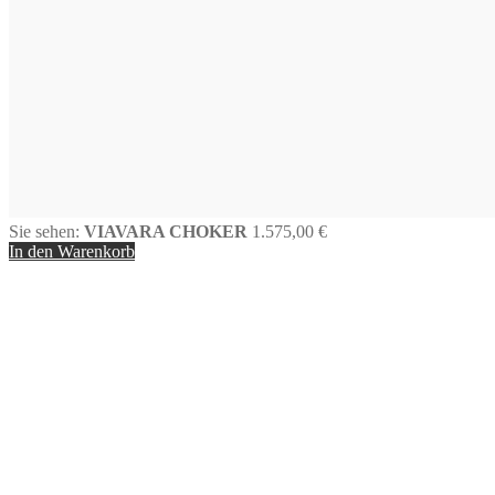
Sie sehen:
VIAVARA CHOKER
1.575,00
€
In den Warenkorb