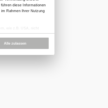
 führen diese Informationen
ie im Rahmen Ihrer Nutzung
rn, wie z.B. USA, nicht
Alle zulassen