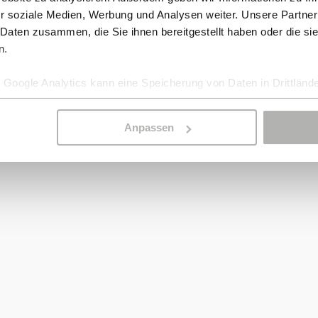
r soziale Medien, Werbung und Analysen weiter. Unsere Partner
 Daten zusammen, die Sie ihnen bereitgestellt haben oder die s
n.
Google Analytics kann eine Speicherung von Daten in Drittlände
Anpassen