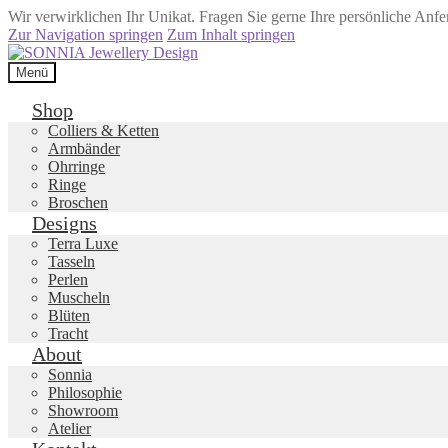
Wir verwirklichen Ihr Unikat. Fragen Sie gerne Ihre persönliche Anf
Zur Navigation springen
Zum Inhalt springen
Menü
Shop
Colliers & Ketten
Armbänder
Ohrringe
Ringe
Broschen
Designs
Terra Luxe
Tasseln
Perlen
Muscheln
Blüten
Tracht
About
Sonnia
Philosophie
Showroom
Atelier