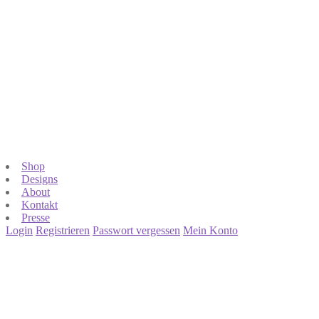
Shop
Designs
About
Kontakt
Presse
Login
Registrieren
Passwort vergessen
Mein Konto