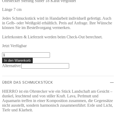
Ohrstecker Sterling Silber 18 Karat vergoldet
Länge 7 cm
Jedes Schmuckstück wird in Handarbeit individuell gefertigt. Auch
in Gelb- oder Weißgold erhältlich. Preis auf Anfrage. Ihre Wünsche
können Sie im Bestellvorgang vermerken.
Lieferkosten & Lieferzeit werden beim Check-Out berechnet.
Jetzt Verfügbar
HIERRO
Ohrstecker
In den Warenkorb
Menge
Alternative:
ÜBER DAS SCHMUCKSTÜCK
HIERRO ist ein Ohrstecker wie ein Stück Landschaft am Gesicht –
dunkel, leuchtend und von stiller Kraft. Lava, Perlmutt und
Aquamarin treffen in einer Komposition zusammen, die Gegensätze
nicht ausstellt, sondern harmonisch zusammenführt: Erde und Licht,
Tiefe und Klarheit.