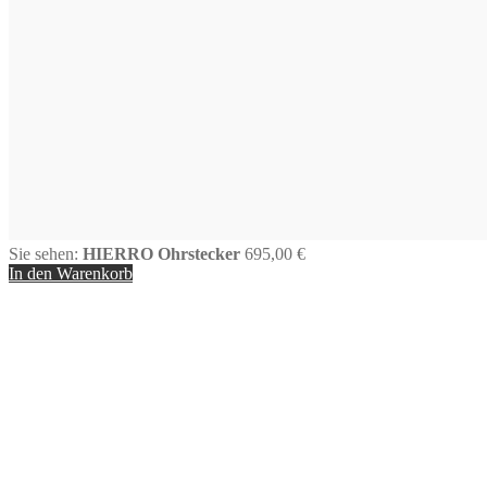
Sie sehen:
HIERRO Ohrstecker
695,00
€
In den Warenkorb