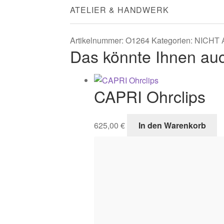
ATELIER & HANDWERK
Artikelnummer:
O1264
Kategorien:
NICHT 
Das könnte Ihnen auc
CAPRI Ohrclips
625,00
€
In den Warenkorb