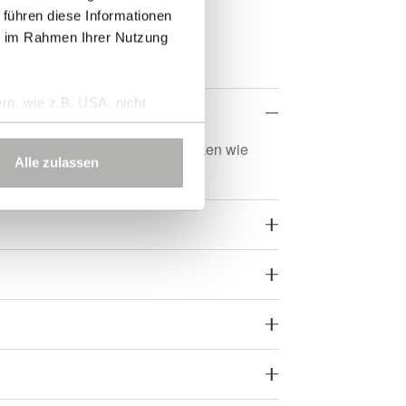
 führen diese Informationen
ie im Rahmen Ihrer Nutzung
rn, wie z.B. USA, nicht
nz. Die gelben Achatscheiben wirken wie
Alle zulassen