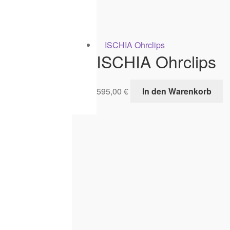
ISCHIA Ohrclips
595,00
€
In den Warenkorb