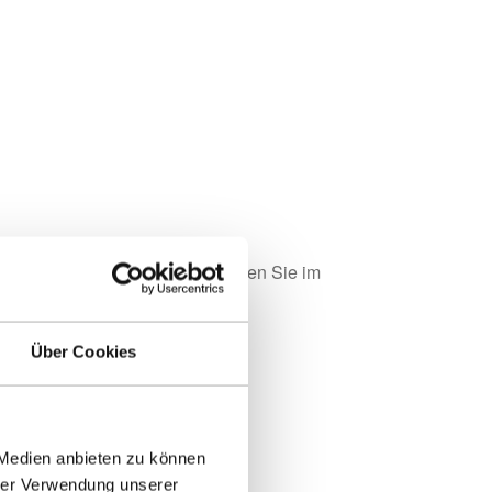
s auf Anfrage. Ihre Wünsche können Sie im
Über Cookies
 Medien anbieten zu können
hrer Verwendung unserer