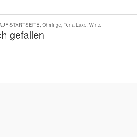
AUF STARTSEITE
,
Ohrringe
,
Terra Luxe
,
Winter
h gefallen