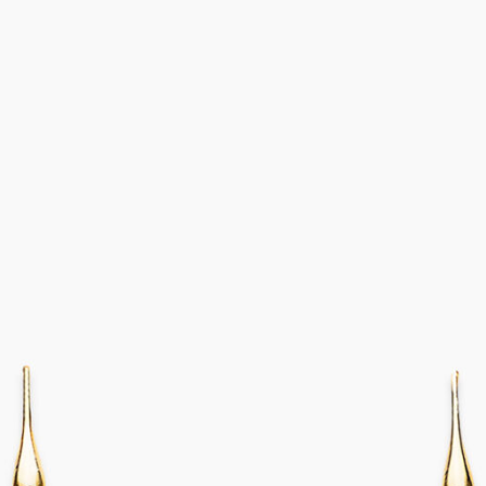
tungen und Rückgaben
Schmuck-Atelier
d
Warenkorb