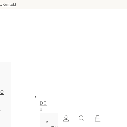
Kontakt
ie
DE
m