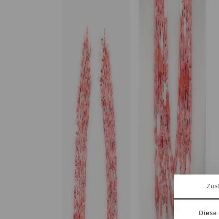
Zus
Diese