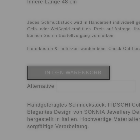
Innere Länge 48 cm
Jedes Schmuckstück wird in Handarbeit individuell ge
Gelb- oder Weißgold erhältlich. Preis auf Anfrage. I
können Sie im Bestellvorgang vermerken.
Lieferkosten & Lieferzeit werden beim Check-Out ber
IN DEN WARENKORB
Alternative:
Handgefertigtes Schmuckstück: FIDSCHI Coll
Elegantes Design von SONNIA Jewellery De
hergestellt in Italien. Hochwertige Materiali
sorgfältige Verarbeitung.