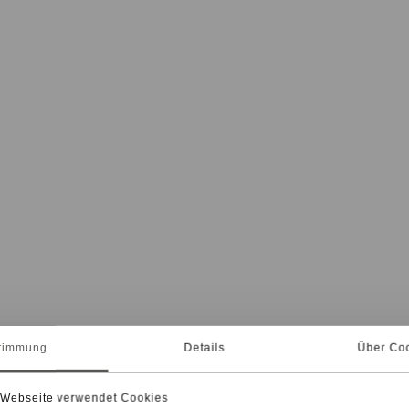
timmung
Details
Über Co
 Webseite verwendet Cookies