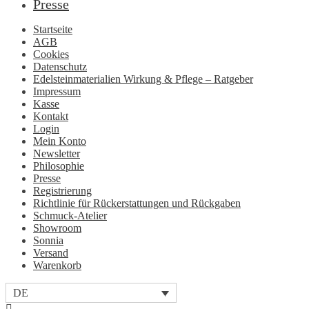
Presse
Startseite
AGB
Cookies
Datenschutz
Edelsteinmaterialien Wirkung & Pflege – Ratgeber
Impressum
Kasse
Kontakt
Login
Mein Konto
Newsletter
Philosophie
Presse
Registrierung
Richtlinie für Rückerstattungen und Rückgaben
Schmuck-Atelier
Showroom
Sonnia
Versand
Warenkorb
DE