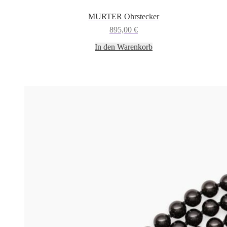
MURTER Ohrstecker
895,00
€
In den Warenkorb