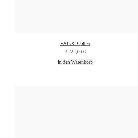
VATOS Collier
3.225,00
€
In den Warenkorb