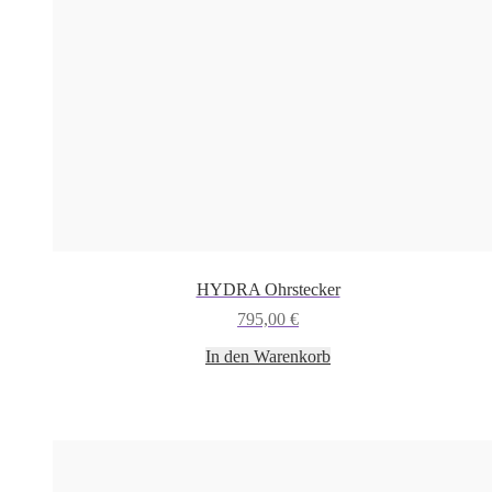
HYDRA Ohrstecker
795,00
€
In den Warenkorb