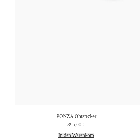
PONZA Ohrstecker
895,00
€
In den Warenkorb