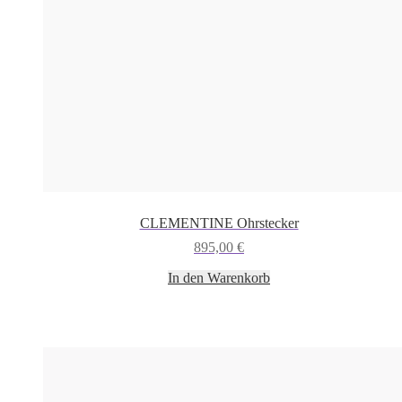
CLEMENTINE Ohrstecker
895,00
€
In den Warenkorb