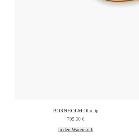
BORNHOLM Ohrclip
795,00
€
In den Warenkorb