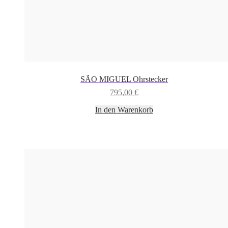
SÃO MIGUEL Ohrstecker
795,00
€
In den Warenkorb