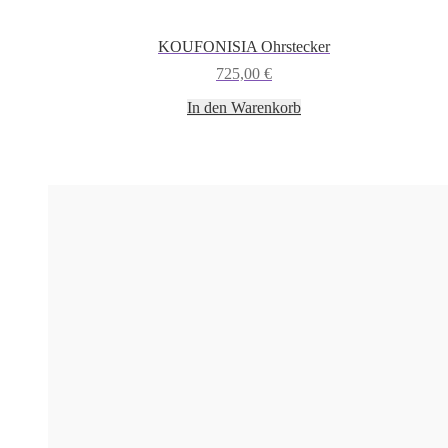
KOUFONISIA Ohrstecker
725,00
€
In den Warenkorb