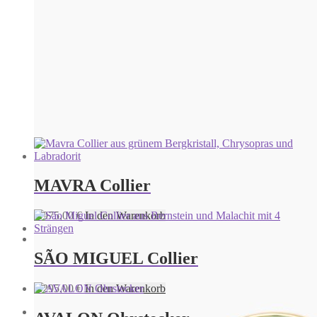
MAVRA Collier
2.975,00
€
In den Warenkorb
SÃO MIGUEL Collier
SUSAK Ohrstecker
3.295,00
€
In den Warenkorb
895,00
€
In den Warenkorb