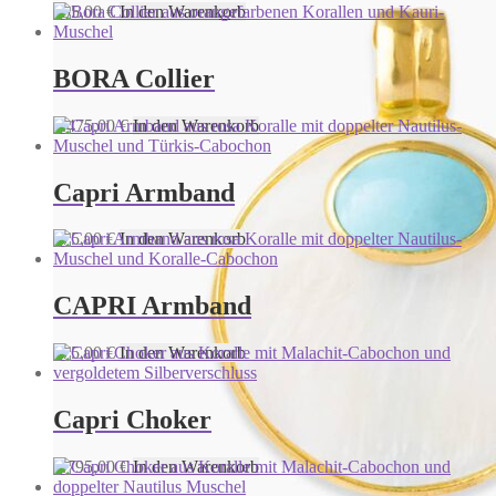
795,00
€
In den Warenkorb
BORA Collier
2.475,00
€
In den Warenkorb
Capri Armband
875,00
€
In den Warenkorb
CAPRI Armband
875,00
€
In den Warenkorb
Capri Choker
1.795,00
€
In den Warenkorb