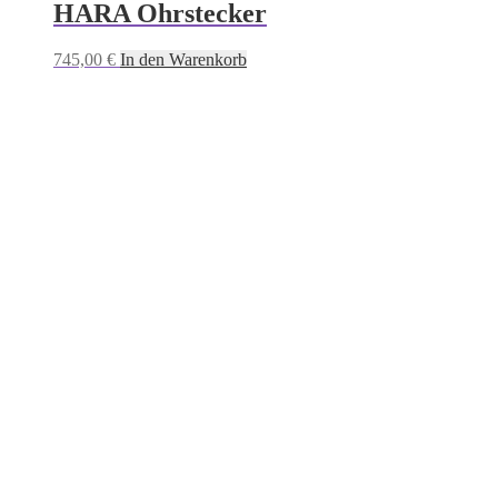
HARA Ohrstecker
1.795,00
€
In den Warenkorb
745,00
€
In den Warenkorb
Capri Choker
1.795,00
€
In den Warenkorb
CAPRI Ohrclips
625,00
€
In den Warenkorb
CAPRI Ohrclips
655,00
€
In den Warenkorb
CAPRI Ohrclips
595,00
€
In den Warenkorb