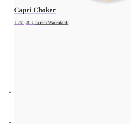
Capri Choker
1.795,00
€
In den Warenkorb
Capri Choker
ANDROS Ring
1.795,00
€
In den Warenkorb
625,00
€
In den Warenkorb
Capri Choker