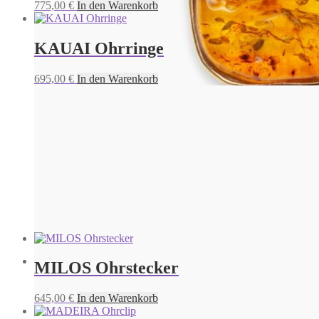
775,00
€
In den Warenkorb
KAUAI Ohrringe
695,00
€
In den Warenkorb
MILOS Ohrstecker
HYDRA Collier
645,00
€
In den Warenkorb