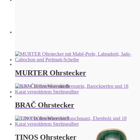
IBIZA SMALTO Ohrstecker
695,00
€
In den Warenkorb
IBIZA SMALTO Ohrstecker
695,00
€
In den Warenkorb
MURTER Ohrstecker
IBIZA SMALTO Ohrstecker
895,00
€
In den Warenkorb
695,00
€
In den Warenkorb
BRAČ Ohrstecker
IBIZA PERLINA Ohrstecker
795,00
€
In den Warenkorb
895,00
€
In den Warenkorb
TINOS Ohrstecker