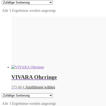
Alle 3 Ergebnisse werden angezeigt
VIVARA Ohrringe
Dieses
575,00
€
Ausführung wählen
Produkt
weist
mehrere
Alle 3 Ergebnisse werden angezeigt
Varianten