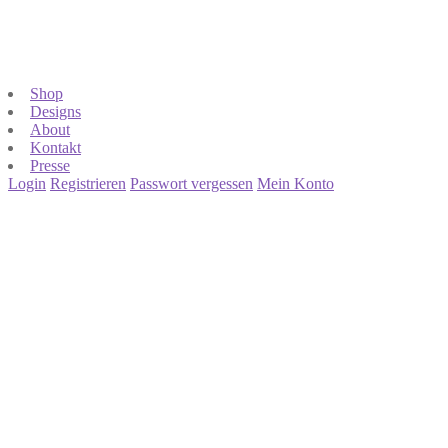
Shop
Designs
About
Kontakt
Presse
Login
Registrieren
Passwort vergessen
Mein Konto