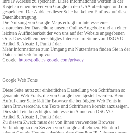
Ihre IP Adresse zu speichern. Diese Informationen werden in der
Regel an einen Server von Google in den USA übertragen und dort
gespeichert. Der Anbieter dieser Seite hat keinen Einfluss auf diese
Datenübertragung.
Die Nutzung von Google Maps erfolgt im Interesse einer
ansprechenden Darstellung unserer Online-Angebote und an einer
leichten Auffindbarkeit der von uns auf der Website angegebenen
Orte. Dies stellt ein berechtigtes Interesse im Sinne von DSGVO
Artikel 6, Absatz 1, Punkt f dar.
Mehr Informationen zum Umgang mit Nutzerdaten finden Sie in der
Datenschutzerklärung von
Google:
https://policies.google.com/privacy
.
Google Web Fonts
Diese Seite nutzt zur einheitlichen Darstellung von Schriftarten so
genannte Web Fonts, die von Google bereitgestellt werden. Beim
Aufruf einer Seite lädt Ihr Browser die benötigten Web Fonts in
ihren Browsercache, um Texte und Schriftarten korrekt anzuzeigen.
Dies stellt ein berechtigtes Interesse im Sinne von DSGVO
Artikel 6, Absatz 1, Punkt f dar.
Zu diesem Zweck muss der von Ihnen verwendete Browser
Verbindung zu den Servern von Google aufnehmen. Hierdurch
erlangt Google Kenntnis darüber, dass über Ihre IP-Adresse unsere