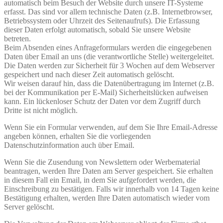
automatisch beim Besuch der Website durch unsere IT-Systeme
erfasst. Das sind vor allem technische Daten (z.B. Internetbrowser,
Betriebssystem oder Uhrzeit des Seitenaufrufs). Die Erfassung
dieser Daten erfolgt automatisch, sobald Sie unsere Website
betreten.
Beim Absenden eines Anfrageformulars werden die eingegebenen
Daten über Email an uns (die verantwortliche Stelle) weitergeleitet.
Die Daten werden zur Sicherheit für 3 Wochen auf dem Webserver
gespeichert und nach dieser Zeit automatisch gelöscht.
Wir weisen darauf hin, dass die Datenübertragung im Internet (z.B.
bei der Kommunikation per E-Mail) Sicherheitslücken aufweisen
kann. Ein lückenloser Schutz der Daten vor dem Zugriff durch
Dritte ist nicht möglich.
Wenn Sie ein Formular verwenden, auf dem Sie Ihre Email-Adresse
angeben können, erhalten Sie die vorliegenden
Datenschutzinformation auch über Email.
Wenn Sie die Zusendung von Newslettern oder Werbematerial
beantragen, werden Ihre Daten am Server gespeichert. Sie erhalten
in diesem Fall ein Email, in dem Sie aufgefordert werden, die
Einschreibung zu bestätigen. Falls wir innerhalb von 14 Tagen keine
Bestätigung erhalten, werden Ihre Daten automatisch wieder vom
Server gelöscht.