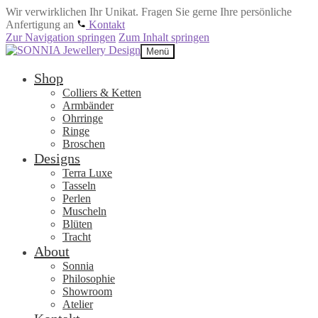
Wir verwirklichen Ihr Unikat. Fragen Sie gerne Ihre persönliche
Anfertigung an
Kontakt
Zur Navigation springen
Zum Inhalt springen
Menü
Shop
Colliers & Ketten
Armbänder
Ohrringe
Ringe
Broschen
Designs
Terra Luxe
Tasseln
Perlen
Muscheln
Blüten
Tracht
About
Sonnia
Philosophie
Showroom
Atelier