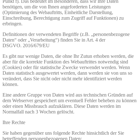
Punkt f). Das bedeutet im Besonderen, dass wir Ihre Daten
benötigen, um die von Ihnen angeforderten Leistungen
(Optimierung des Webauftritts, Einheitliche Darstellung,
Einschreibung, Berechtigung zum Zugriff auf Funktionen) zu
erbringen.
Definitionen der verwendeten Begriffe (z.B. „personenbezogene
Daten“ oder „Verarbeitung“) finden Sie in Art. 4 der
DSGVO. 2016/679/EU
Es gibt nur wenige Daten, die ohne Ihr Zutun erhoben werden, die
aber für die korrekte Funktion des Webauftrittes notwendig sind
(Cookies) oder für statistische Zwecke verwendet werden. Wenn
Daten statistisch ausgewertet werden, dann werden sie von uns so
verändert, dass Sie nicht oder nicht mehr identifiziert werden
können.
Eine andere Gruppe von Daten wird aus technischen Gründen auf
dem Webserver gespeichert um eventuell Fehler beheben zu können
oder einen Missbrauch aufzuklären. Diese Daten werden im
Normalfall nach 3 Wochen gelöscht.
Ihre Rechte
Sie haben gegenüber uns folgende Rechte hinsichtlich der Sie
betreffenden personenbezogenen Daten: